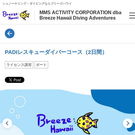
シュノーケリング・ダイビングならブリーズハワイ
MMS ACTIVITY CORPORATION dba
Breeze Hawaii Diving Adventures
言語
日本語
PADIレスキューダイバーコース（2日間）
English
ライセンス講習
ボート