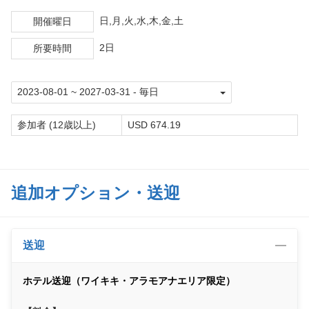
日,月,火,水,木,金,土
開催曜日
2日
所要時間
参加者 (12歳以上)
USD 674.19
追加オプション・送迎
送迎
ホテル送迎（ワイキキ・アラモアナエリア限定）