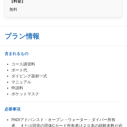
【料金】
無料
プラン情報
含まれるもの
コース講習料
ボート代
ダイビング器材一式
マニュアル
申請料
ポケットマスク
必要事項
PADIアドバンスド・オープン・ウォーター・ダイバー所有
者、 または同等の団体Cカード所有者は２０本の経験本数が必