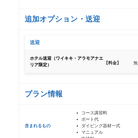
追加オプション・送迎
送迎
ホテル送迎（ワイキキ・アラモアナエ
【料金】
無
リア限定）
プラン情報
コース講習料
ボート代
含まれるもの
ダイビング器材一式
マニュアル