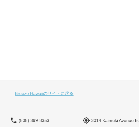
Breeze Hawaiiのサイトに戻る
(808) 399-8353
3014 Kaimuki Avenue ho
yoyaku@breezehawaii.com
営業時間（現地時間）：10:0