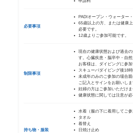
申請料
PADIオープン・ウォータ
65歳以上の方、または健康
必要事項
必要です。
12歳よりご参加可能です。
現在の健康状態および過去の
す。心臓疾患・脳卒中・自然
お客様は、ダイビングに参加
スキューバダイビング後18
制限事項
未成年のみのご参加の場合親
ご記入とサインをお願いしま
妊婦の方はご参加いただけま
健康状態に関しては注意が必
水着（服の下に着用してご参
タオル
着替え
持ち物・服装
日焼け止め