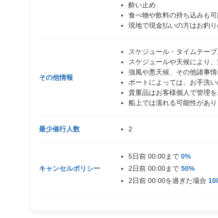
酔い止め
食べ物や飲料の持ち込みも可
現地で現金払いの方はお釣り
スケジュール・タイムテーブ
スケジュールや天候により、
強風や悪天候、その他諸事
その他情報
ボートによっては、お手洗い
貴重品はお客様個人で管理を
船上では濡れる可能性があり
最少催行人数
2
5日前 00:00まで
0%
キャンセルポリシー
2日前 00:00まで
50%
2日前 00:00を過ぎた場合
10