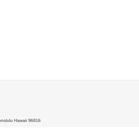
nolulu Hawaii 96816
0 - 17:00