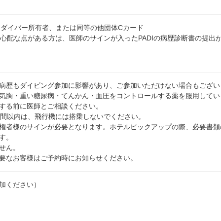
ー・ダイバー所有者、または同等の他団体Cカード
上心配な点がある方は、医師のサインが入ったPADIの病歴診断書の提出
病歴もダイビング参加に影響があり、ご参加いただけない場合もござい
気胸・重い糖尿病・てんかん・血圧をコントロールする薬を服用してい
する前に医師とご相談ください。
時間以内は、飛行機には搭乗しないでください。
権者様のサインが必要となります。ホテルピックアップの際、必要書類
す。
せん。
要なお客様はご予約時にお知らせください。
加ください）