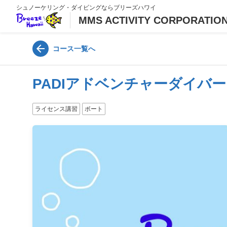
シュノーケリング・ダイビングならブリーズハワイ
MMS ACTIVITY CORPORATION d
コース一覧へ
PADIアドベンチャーダイバ
ライセンス講習
ボート