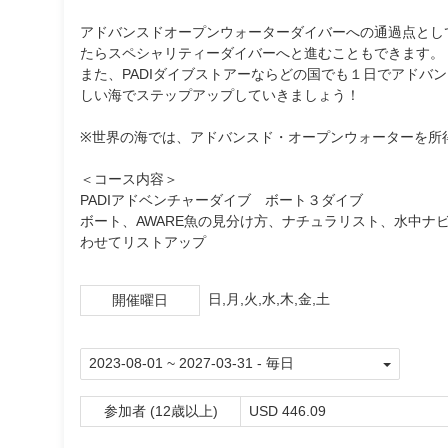
アドバンスドオープンウォーターダイバーへの通過点とし
たらスペシャリティーダイバーへと進むこともできます。
また、PADIダイブストアーならどの国でも１日でアドバ
しい海でステップアップしていきましょう！
※世界の海では、アドバンスド・オープンウォーターを所
＜コース内容＞
PADIアドベンチャーダイブ ボート３ダイブ
ボート、AWARE魚の見分け方、ナチュラリスト、水中
わせてリストアップ
日,月,火,水,木,金,土
開催曜日
参加者 (12歳以上)
USD 446.09