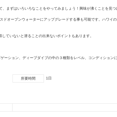
て、まずはいろいろなことをやってみましょう！興味が沸くことを見つ
ンスドオープンウォーターにアップグレードする事も可能です。ハワイの
得していないと潜ることの出来ないポイントもあります。
ナビゲーション、ディープダイブの中の３種類をレベル、コンディション
1日
所要時間