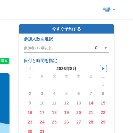
言語
今すぐ予約する
参加人数を選択
0
参加者 (12歳以上)
日付と時間を指定
2026年8月
日
月
火
水
木
金
土
1
2
3
4
5
6
7
8
9
10
11
12
13
14
15
16
17
18
19
20
21
22
23
24
25
26
27
28
29
30
31